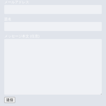
メールアドレス
題名
メッセージ本文 (任意)