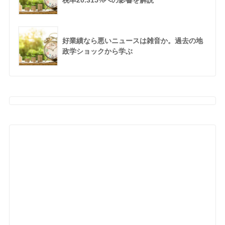
税率20.315%への影響を解説
好業績なら悪いニュースは雑音か。過去の地
政学ショックから学ぶ