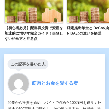
【初心者必見】配当再投資で資産を
確定拠出年金とiDeCoの
加速的に増やす完全ガイド！失敗し
NISAとの違いを解説
ない始め方と注意点
この記事を書いた人
筋肉とお金を愛する者
20歳から投資を始め、バイトで貯めた100万円を運良く外
国株で500万円まで増やし、その後は日本株、外国株、投