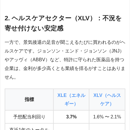
2. ヘルスケアセクター（XLV）：不況を
寄せ付けない安定感
一方で、景気後退の足音が聞こえるたびに買われるのがヘ
ルスケアです。ジョンソン・エンド・ジョンソン（JNJ）
やアッヴィ（ABBV）など、特許に守られた医薬品を持つ
企業は、金利が多少高くとも業績を揺るがすことはありま
せん。
XLE（エネル
XLV（ヘルス
指標
ギー）
ケア）
予想配当利回り
3.7%
1.6% 〜 2.1%
直近1年のトータル