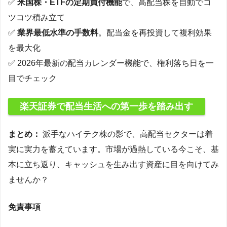
✅
米国株・ETFの定期買付機能
で、高配当株を自動でコ
ツコツ積み立て
✅
業界最低水準の手数料
。配当金を再投資して複利効果
を最大化
✅ 2026年最新の配当カレンダー機能で、権利落ち日を一
目でチェック
楽天証券で配当生活への第一歩を踏み出す
まとめ：
派手なハイテク株の影で、高配当セクターは着
実に実力を蓄えています。市場が過熱している今こそ、基
本に立ち返り、キャッシュを生み出す資産に目を向けてみ
ませんか？
免責事項