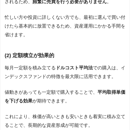
されるため、
頻繁に売買を行う必要がありません
。
忙しい方や投資に詳しくない方でも、最初に選んで買い付
けたら基本的に放置できるため、資産運用にかかる手間を
省けます。
(2)
定額積立が効果的
毎月一定額を積み立てる
ドルコスト平均法
での購入は、イ
ンデックスファンドの特徴を最大限に活用できます。
値動きがあっても一定額で購入することで、
平均取得単価
を下げる効果
が期待できます。
これにより、株価が高いときも安いときも着実に積み立て
ることで、長期的な資産形成が可能です。