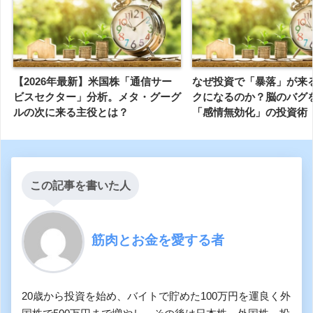
【2026年最新】米国株「通信サー
なぜ投資で「暴落」が来
ビスセクター」分析。メタ・グーグ
クになるのか？脳のバグ
ルの次に来る主役とは？
「感情無効化」の投資術
この記事を書いた人
筋肉とお金を愛する者
20歳から投資を始め、バイトで貯めた100万円を運良く外