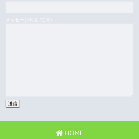
メッセージ本文 (任意)
HOME