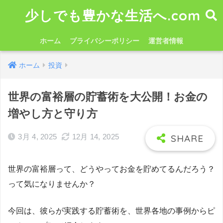
少しでも豊かな生活へ.com
ホーム
プライバシーポリシー
運営者情報
ホーム
投資
世界の富裕層の貯蓄術を大公開！お金の
増やし方と守り方
3月 4, 2025
12月 14, 2025
世界の富裕層って、どうやってお金を貯めてるんだろう？
って気になりませんか？
今回は、彼らが実践する貯蓄術を、世界各地の事例からピ