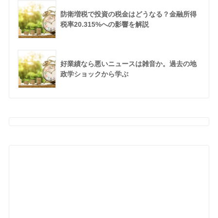
防衛増税で投資の税金はどうなる？金融所得
税率20.315%への影響を解説
好業績なら悪いニュースは雑音か。過去の地
政学ショックから学ぶ