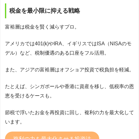
税金を最小限に抑える戦略
富裕層は税金を賢く減らすプロ。
アメリカでは401(k)やIRA、イギリスではISA（NISAのモ
デル）など、税制優遇のある口座をフル活用。
また、アジアの富裕層はオフショア投資で税負担を軽減。
たとえば、シンガポールや香港に資産を移し、低税率の恩
恵を受けるケースも。
節税で浮いたお金を再投資に回し、複利の力を最大化して
います。
複利の力を最大化させる投資法