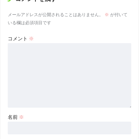
メールアドレスが公開されることはありません。
※
が付いて
いる欄は必須項目です
コメント
※
名前
※