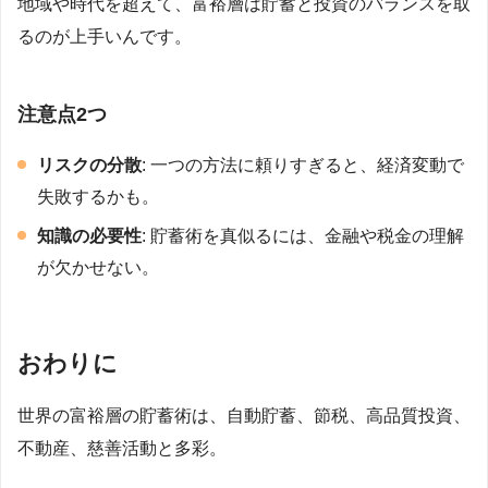
地域や時代を超えて、富裕層は貯蓄と投資のバランスを取
るのが上手いんです。
注意点2つ
リスクの分散
: 一つの方法に頼りすぎると、経済変動で
失敗するかも。
知識の必要性
: 貯蓄術を真似るには、金融や税金の理解
が欠かせない。
おわりに
世界の富裕層の貯蓄術は、自動貯蓄、節税、高品質投資、
不動産、慈善活動と多彩。