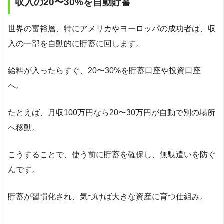
収入の20〜30%を自動貯蓄
世界の富裕層、特にアメリカやヨーロッパの成功者は、収
入の一部を自動的に貯蓄に回します。
給料が入ったらすぐ、20〜30%を貯蓄口座や投資口座
へ。
たとえば、月収100万円なら20〜30万円が自動で別の場所
へ移動。
こうすることで、使う前に貯蓄を確保し、無駄遣いを防ぐ
んです。
貯蓄が習慣化され、気づけば大きな資産に育つ仕組み。