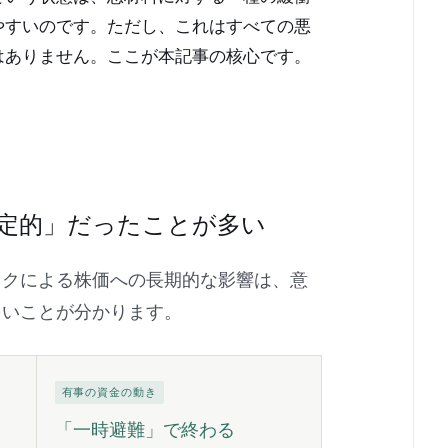
やすいのです。ただし、これはすべての悪
はありません。ここが本記事の核心です。
定的」だったことが多い
スクによる株価への長期的な影響は、意
多いことが分かります。
有事の資金の動き
「一時避難」で終わる