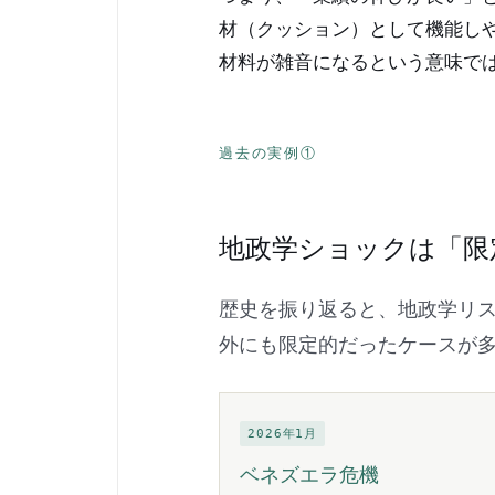
材（クッション）として機能し
材料が雑音になるという意味で
過去の実例①
地政学ショックは「限
歴史を振り返ると、地政学リ
外にも限定的だったケースが
2026年1月
ベネズエラ危機