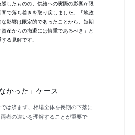
急騰したものの、供給への実際の影響が限
期間で落ち着きを取り戻しました。「地政
的な影響は限定的であったことから、短期
ク資産からの撤退には慎重であるべき」と
通する見解です。
なかった」ケース
音では済まず、相場全体を長期の下落に
。両者の違いを理解することが重要で