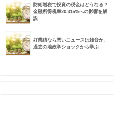
防衛増税で投資の税金はどうなる？
金融所得税率20.315%への影響を解
説
好業績なら悪いニュースは雑音か。
過去の地政学ショックから学ぶ