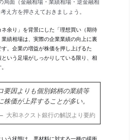
の局面（金融相場・業績相場・逆金融相
う考え方を押さえておきましょう。
カネ余り」を背景にした「理想買い（期待
、業績相場は、実際の企業業績の向上に裏
です。企業の増益が株価を押し上げるた
績という足場がしっかりしている限り、相
す。
ロ要因よりも個別銘柄の業績等
に株価が上昇することが多い。
— 大和ネクスト銀行の解説より要約
という状態は、悪材料に対する一種の緩衝