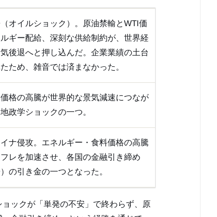
（オイルショック）。原油禁輸とWTI価
ネルギー配給、深刻な供給制約が、世界経
景気後退へと押し込んだ。企業業績の土台
れたため、雑音では済まなかった。
油価格の高騰が世界的な景気減速につなが
な地政学ショックの一つ。
ライナ侵攻。エネルギー・食料価格の高騰
ンフレを加速させ、各国の金融引き締め
場）の引き金の一つとなった。
ショックが「単発の不安」で終わらず、原