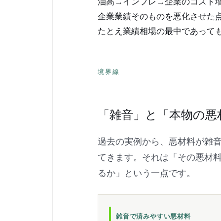
油高→インフレ→企業のコスト
企業業績そのものを悪化させた
たとえ業績相場の最中であって
境界線
「雑音」と「本物の悪
過去の実例から、悪材料が雑
てきます。それは「その悪材
るか」という一点です。
雑音で済みやすい悪材料