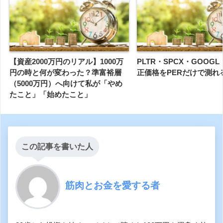
【資産2000万円のリアル】1000万
PLTR・SPCX・GOOG
円の時と何が変わった？準富裕層
正価格をPERだけで測れ
（5000万円）へ向けて私が「やめ
たこと」「始めたこと」
この記事を書いた人
筋肉とお金を愛する者