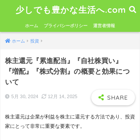
少しでも豊かな生活へ.com
ホーム
プライバシーポリシー
運営者情報
ホーム
投資
株主還元『累進配当』『自社株買い』
『増配』『株式分割』の概要と効果につ
いて
5月 30, 2024
12月 14, 2025
株主還元は企業が利益を株主に還元する方法であり、投資
家にとって非常に重要な要素です。