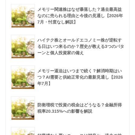
メモリー関連株はなぜ暴落した？過去最高益
なのに売られる理由と今後の見通し【2026年
7月・忖度なし解説】
ハイテク株とオールドエコノミー株が逆転す
る日はいつ来るのか？歴史が教える3つのパタ
ーンと個人投資家の備え
メモリー逼迫はいつまで続く？解消時期はい
つ？AI需要と供給正常化の最新見通し【2026
年7月】
防衛増税で投資の税金はどうなる？金融所得
税率20.315%への影響を解説