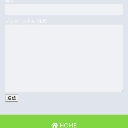
題名
メッセージ本文 (任意)
HOME