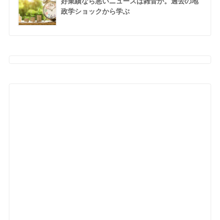
好業績なら悪いニュースは雑音か。過去の地
政学ショックから学ぶ