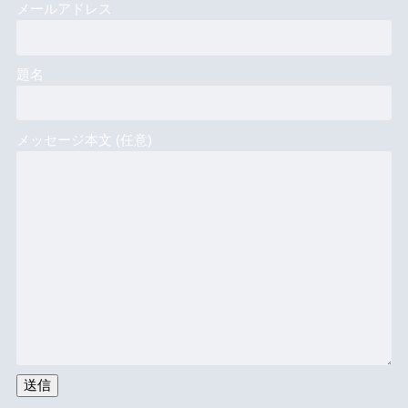
メールアドレス
題名
メッセージ本文 (任意)