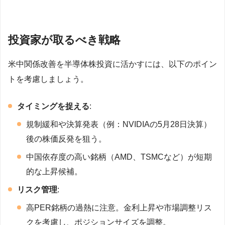
投資家が取るべき戦略
米中関係改善を半導体株投資に活かすには、以下のポイン
トを考慮しましょう。
タイミングを捉える
:
規制緩和や決算発表（例：NVIDIAの5月28日決算）
後の株価反発を狙う。
中国依存度の高い銘柄（AMD、TSMCなど）が短期
的な上昇候補。
リスク管理
:
高PER銘柄の過熱に注意。金利上昇や市場調整リス
クを考慮し、ポジションサイズを調整。