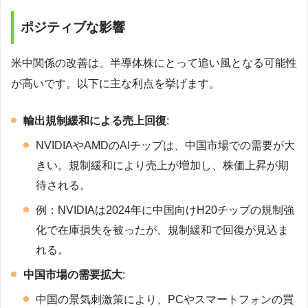
ポジティブな影響
米中関係の改善は、半導体株にとって追い風となる可能性
が高いです。以下に主な利点を挙げます。
輸出規制緩和による売上回復
:
NVIDIAやAMDのAIチップは、中国市場での需要が大
きい。規制緩和により売上が増加し、株価上昇が期
待される。
例：NVIDIAは2024年に中国向けH20チップの規制強
化で在庫損失を被ったが、規制緩和で回復が見込ま
れる。
中国市場の需要拡大
:
中国の景気刺激策により、PCやスマートフォンの買