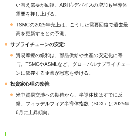
い替え需要が回復。AI対応デバイスの増加も半導体
需要を押し上げる。
TSMCの2025年売上は、こうした需要回復で過去最
高を更新するとの予測。
サプライチェーンの安定
:
貿易摩擦の緩和は、部品供給や生産の安定化に寄
与。TSMCやASMLなど、グローバルサプライチェー
ンに依存する企業が恩恵を受ける。
投資家心理の改善
:
米中貿易交渉への期待から、半導体株はすでに反
発。フィラデルフィア半導体指数（SOX）は2025年
6月に上昇傾向。