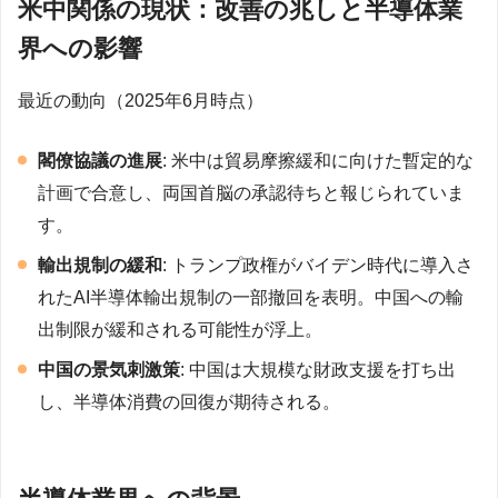
米中関係の現状：改善の兆しと半導体業
界への影響
最近の動向（2025年6月時点）
閣僚協議の進展
: 米中は貿易摩擦緩和に向けた暫定的な
計画で合意し、両国首脳の承認待ちと報じられていま
す。
輸出規制の緩和
: トランプ政権がバイデン時代に導入さ
れたAI半導体輸出規制の一部撤回を表明。中国への輸
出制限が緩和される可能性が浮上。
中国の景気刺激策
: 中国は大規模な財政支援を打ち出
し、半導体消費の回復が期待される。