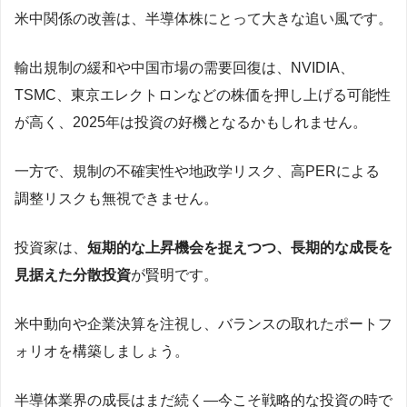
米中関係の改善は、半導体株にとって大きな追い風です。
輸出規制の緩和や中国市場の需要回復は、NVIDIA、
TSMC、東京エレクトロンなどの株価を押し上げる可能性
が高く、2025年は投資の好機となるかもしれません。
一方で、規制の不確実性や地政学リスク、高PERによる
調整リスクも無視できません。
投資家は、
短期的な上昇機会を捉えつつ、長期的な成長を
見据えた分散投資
が賢明です。
米中動向や企業決算を注視し、バランスの取れたポートフ
ォリオを構築しましょう。
半導体業界の成長はまだ続く—今こそ戦略的な投資の時で