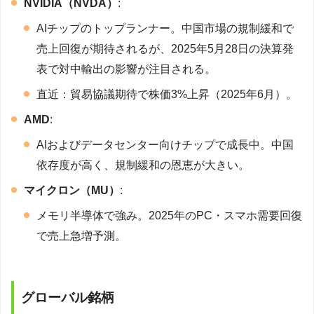
NVIDIA（NVDA）
:
AIチップのトップランナー。中国市場の規制緩和で
売上回復が期待されるが、2025年5月28日の決算発
表で対中輸出の影響が注目される。
直近：貿易協議期待で株価3%上昇（2025年6月）。
AMD
:
AIおよびデータセンター向けチップで成長中。中国
依存度が高く、規制緩和の恩恵が大きい。
マイクロン（MU）
:
メモリ半導体で強み。2025年のPC・スマホ需要回復
で売上急増予測。
グローバル銘柄