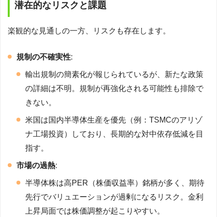
潜在的なリスクと課題
楽観的な見通しの一方、リスクも存在します。
規制の不確実性
:
輸出規制の簡素化が報じられているが、新たな政策
の詳細は不明。規制が再強化される可能性も排除で
きない。
米国は国内半導体生産を優先（例：TSMCのアリゾ
ナ工場投資）しており、長期的な対中依存低減を目
指す。
市場の過熱
:
半導体株は高PER（株価収益率）銘柄が多く、期待
先行でバリュエーションが過剰になるリスク。金利
上昇局面では株価調整が起こりやすい。