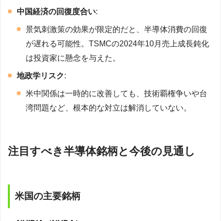
中国経済の回復度合い
:
景気刺激策の効果が限定的だと、半導体消費の回復
が遅れる可能性。TSMCの2024年10月売上成長鈍化
は投資家に懸念を与えた。
地政学リスク
:
米中関係は一時的に改善しても、技術覇権争いや台
湾問題など、根本的な対立は解消していない。
注目すべき半導体銘柄と今後の見通し
米国の主要銘柄