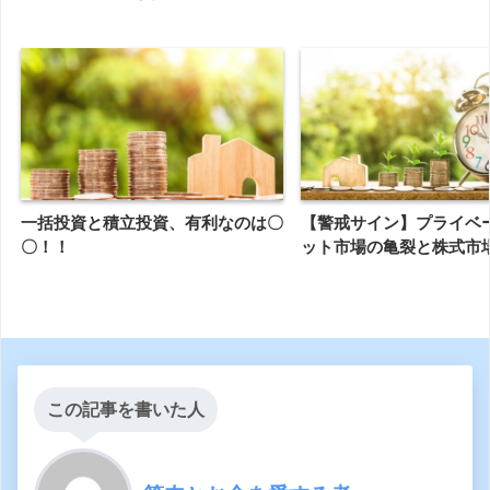
一括投資と積立投資、有利なのは〇
【警戒サイン】プライベ
〇！！
ット市場の亀裂と株式市
この記事を書いた人