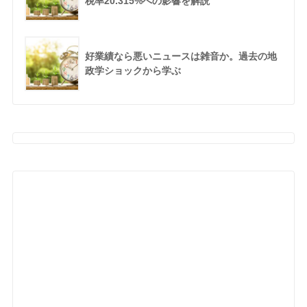
税率20.315%への影響を解説
好業績なら悪いニュースは雑音か。過去の地
政学ショックから学ぶ