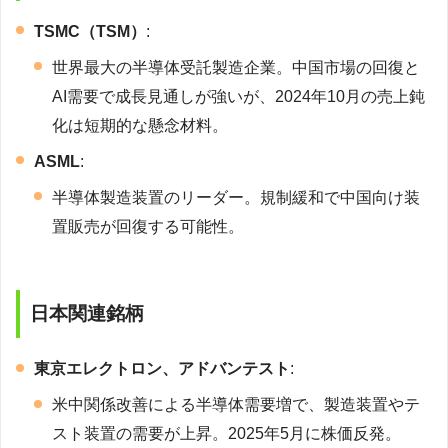
TSMC（TSM）
:
世界最大の半導体受託製造企業。中国市場の回復と
AI需要で成長見通しが強いが、2024年10月の売上鈍
化は短期的な懸念材料。
ASML
:
半導体製造装置のリーダー。規制緩和で中国向け装
置販売が回復する可能性。
日本関連銘柄
東京エレクトロン、アドバンテスト
:
米中関係改善による半導体需要増で、製造装置やテ
スト装置の需要が上昇。2025年5月に株価反発。