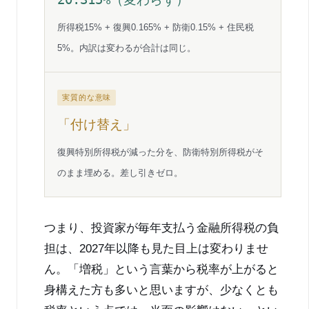
所得税15% + 復興0.165% + 防衛0.15% + 住民税
5%。内訳は変わるが合計は同じ。
実質的な意味
「付け替え」
復興特別所得税が減った分を、防衛特別所得税がそ
のまま埋める。差し引きゼロ。
つまり、投資家が毎年支払う金融所得税の負
担は、2027年以降も見た目上は変わりませ
ん。「増税」という言葉から税率が上がると
身構えた方も多いと思いますが、少なくとも