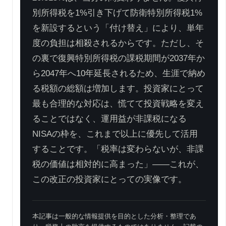
別所得税を1%引き下げて防衛特別所得税1%
を新設するという「付け替え」により、単年
度の負担は相殺されるからです。ただし、そ
の裏で復興特別所得税の課税期間が2037年か
ら2047年へ10年延長されるため、生涯で納め
る税額の総額は増加します。投資家にとって
最も合理的な対応は、慌てて投資戦略を変え
ることではなく、運用益が非課税になる
NISAの枠を、これまで以上に優先して活用
することです。「税率は変わらないが、非課
税の価値は相対的に高まった」——これが、
この改正の投資家にとっての実像です。
本記事は一般的な情報提供を目的とした分析・整理であ