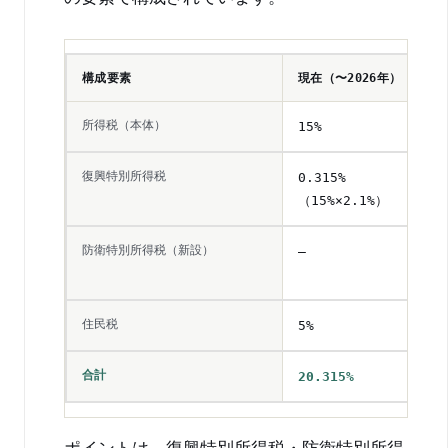
構成要素
現在（〜2026年）
所得税（本体）
15%
復興特別所得税
0.315%
（15%×2.1%）
防衛特別所得税（新設）
—
住民税
5%
合計
20.315%