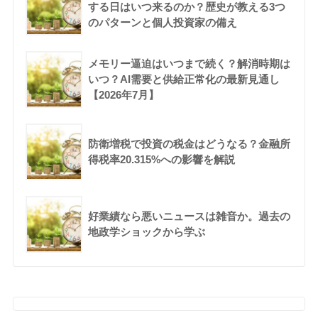
する日はいつ来るのか？歴史が教える3つ
のパターンと個人投資家の備え
メモリー逼迫はいつまで続く？解消時期は
いつ？AI需要と供給正常化の最新見通し
【2026年7月】
防衛増税で投資の税金はどうなる？金融所
得税率20.315%への影響を解説
好業績なら悪いニュースは雑音か。過去の
地政学ショックから学ぶ