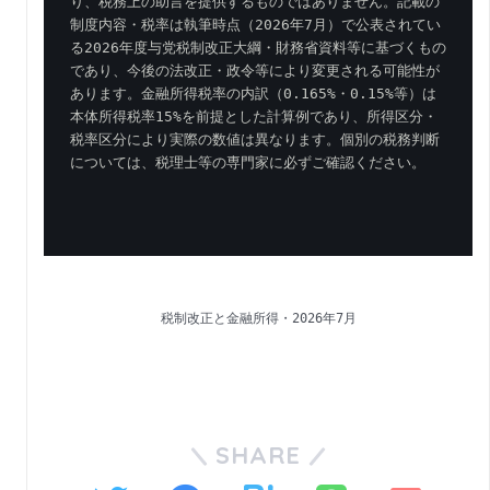
り、税務上の助言を提供するものではありません。記載の
制度内容・税率は執筆時点（2026年7月）で公表されてい
る2026年度与党税制改正大綱・財務省資料等に基づくもの
であり、今後の法改正・政令等により変更される可能性が
あります。金融所得税率の内訳（0.165%・0.15%等）は
本体所得税率15%を前提とした計算例であり、所得区分・
税率区分により実際の数値は異なります。個別の税務判断
については、税理士等の専門家に必ずご確認ください。
税制改正と金融所得・2026年7月
SHARE