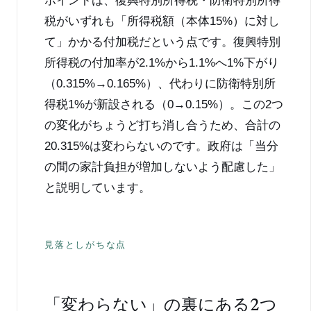
ポイントは、復興特別所得税・防衛特別所得
税がいずれも「所得税額（本体15%）に対し
て」かかる付加税だという点です。復興特別
所得税の付加率が2.1%から1.1%へ1%下がり
（0.315%→0.165%）、代わりに防衛特別所
得税1%が新設される（0→0.15%）。この2つ
の変化がちょうど打ち消し合うため、合計の
20.315%は変わらないのです。政府は「当分
の間の家計負担が増加しないよう配慮した」
と説明しています。
見落としがちな点
「変わらない」の裏にある2つ