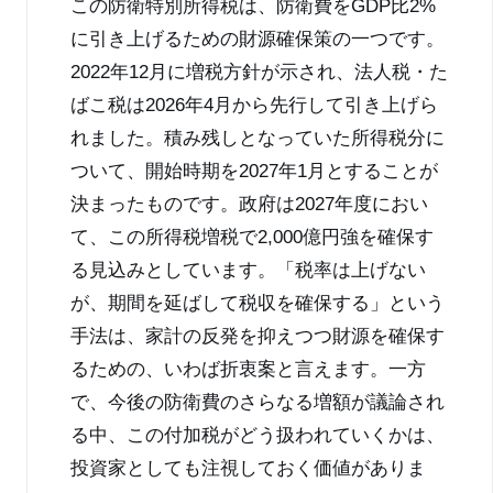
この防衛特別所得税は、防衛費をGDP比2%
に引き上げるための財源確保策の一つです。
2022年12月に増税方針が示され、法人税・た
ばこ税は2026年4月から先行して引き上げら
れました。積み残しとなっていた所得税分に
ついて、開始時期を2027年1月とすることが
決まったものです。政府は2027年度におい
て、この所得税増税で2,000億円強を確保す
る見込みとしています。「税率は上げない
が、期間を延ばして税収を確保する」という
手法は、家計の反発を抑えつつ財源を確保す
るための、いわば折衷案と言えます。一方
で、今後の防衛費のさらなる増額が議論され
る中、この付加税がどう扱われていくかは、
投資家としても注視しておく価値がありま