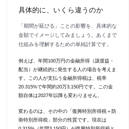
具体的に、いくら違うのか
「期間が延びる」ことの影響を、具体的な
金額でイメージしてみましょう。あくまで
仕組みを理解するための単純計算です。
例えば、年間100万円の金融所得（譲渡益・
配当）が継続的に発生する人の場合を考えま
す。この人が支払う金融所得税は、税率
20.315%で年間約20万3,150円です。この金
額自体は2027年以降も変わりません。
変わるのは、その中の「復興特別所得税＋防
衛特別所得税」部分の性質です。現在は
0.315%（年間3,150円）が復興特別所得税と