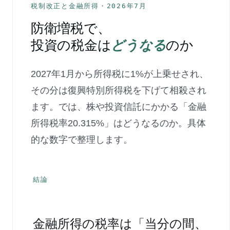
税制改正と金融所得・2026年7月
防衛増税で、
投資の税金は
どうなる
のか
2027年1月から所得税に1%が上乗せされ、
その分は復興特別所得税を下げて相殺され
ます。では、株や投資信託にかかる「金融
所得税率20.315%」はどうなるのか。具体
的な数字で整理します。
結論
金融所得の税率は「当分の間、