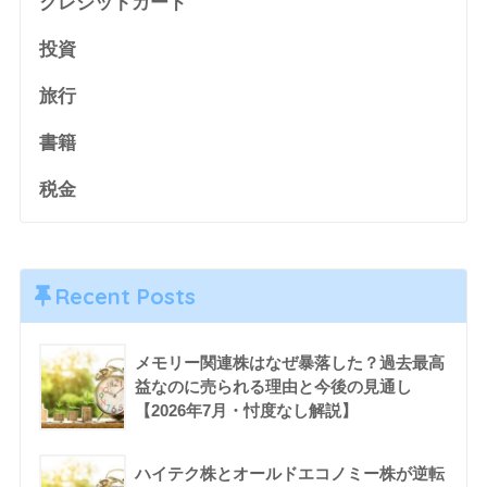
クレジットカード
投資
旅行
書籍
税金
Recent Posts
メモリー関連株はなぜ暴落した？過去最高
益なのに売られる理由と今後の見通し
【2026年7月・忖度なし解説】
ハイテク株とオールドエコノミー株が逆転