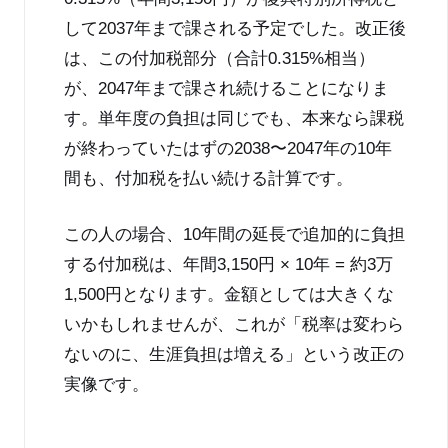
して2037年まで課される予定でした。改正後
は、この付加税部分（合計0.315%相当）
が、2047年まで課され続けることになりま
す。単年度の負担は同じでも、本来なら課税
が終わっていたはずの2038〜2047年の10年
間も、付加税を払い続ける計算です。
この人の場合、10年間の延長で追加的に負担
する付加税は、年間3,150円 × 10年 = 約3万
1,500円となります。金額としては大きくな
いかもしれませんが、これが「税率は変わら
ないのに、生涯負担は増える」という改正の
実像です。