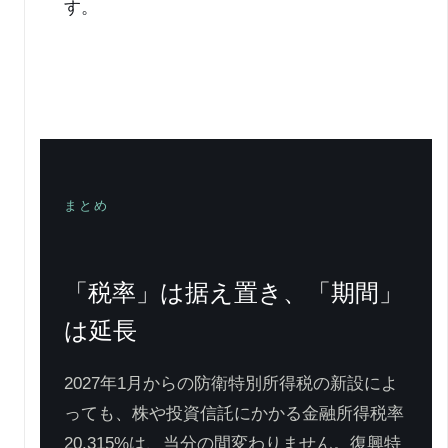
す。
まとめ
「税率」は据え置き、「期間」
は延長
2027年1月からの防衛特別所得税の新設によ
っても、株や投資信託にかかる金融所得税率
20.315%は、当分の間変わりません。復興特