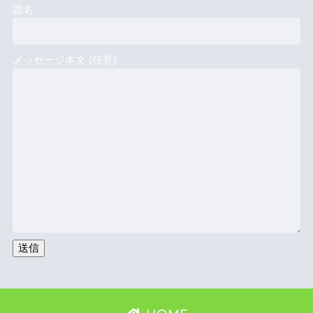
題名
メッセージ本文 (任意)