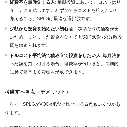
経費率を最優先する人
: 長期投資において、コストはリ
ターンに直結します。わずかでもコストを抑えたいと
考えるなら、SPLGは最適な選択肢です。
少額から投資を始めたい初心者
: 1株あたりの価格が安
いため、まとまった資金がなくてもS&P500への分散投
資を始められます。
ドルコスト平均法で積み立て投資をしたい人
: 毎月決ま
った額を買い付ける場合、経費率が低いほど、長期的
に見て効率よく資産を形成できます。
考慮すべき点（デメリット）
一方で、SPLGがVOOやIVVと比べて劣る点もいくつかあ
ります。