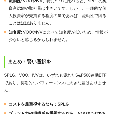
流動性
: VOOやIVV、特にSPYに比べると、SPLGの純
資産総額や取引量は小さいです。しかし、一般的な個
人投資家が売買する程度の量であれば、流動性で困る
ことはほぼありません。
知名度
: VOOやIVVに比べて知名度が低いため、情報が
少ないと感じるかもしれません。
まとめ：賢い選択を
SPLG、VOO、IVVは、いずれも優れたS&P500連動ETF
であり、長期的なパフォーマンスに大きな差はありませ
ん。
コストを最重視するなら
：
SPLG
ブランド力や規模感を重視するなら
：
VOOまたはIVV