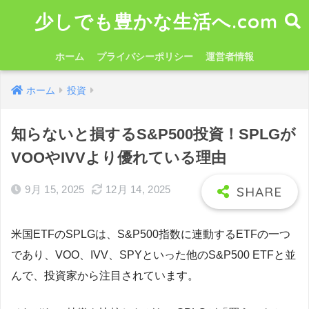
少しでも豊かな生活へ.com
ホーム
プライバシーポリシー
運営者情報
ホーム
投資
知らないと損するS&P500投資！SPLGが
VOOやIVVより優れている理由
9月 15, 2025
12月 14, 2025
米国ETFのSPLGは、S&P500指数に連動するETFの一つ
であり、VOO、IVV、SPYといった他のS&P500 ETFと並
んで、投資家から注目されています。