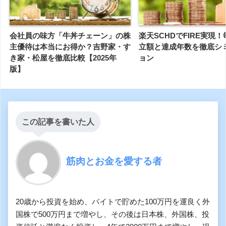
会社員の味方「牛丼チェーン」の株
楽天SCHDでFIRE実現
主優待は本当にお得か？吉野家・す
立額と達成年数を徹底シ
き家・松屋を徹底比較【2025年
ョン
版】
この記事を書いた人
筋肉とお金を愛する者
20歳から投資を始め、バイトで貯めた100万円を運良く外
国株で500万円まで増やし、その後は日本株、外国株、投