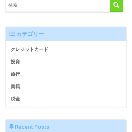
カテゴリー
クレジットカード
投資
旅行
書籍
税金
Recent Posts