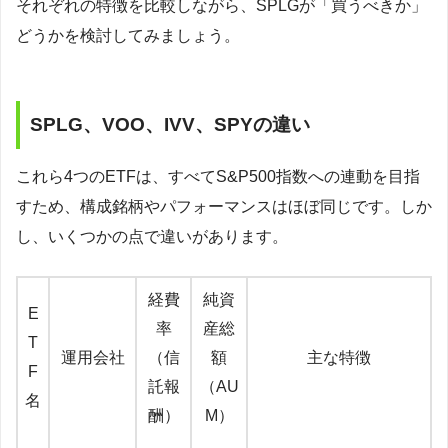
それぞれの特徴を比較しながら、SPLGが「買うべきか」
どうかを検討してみましょう。
SPLG、VOO、IVV、SPYの違い
これら4つのETFは、すべてS&P500指数への連動を目指
すため、構成銘柄やパフォーマンスはほぼ同じです。しか
し、いくつかの点で違いがあります。
経費
純資
E
率
産総
T
運用会社
（信
額
主な特徴
F
託報
（AU
名
酬）
M）