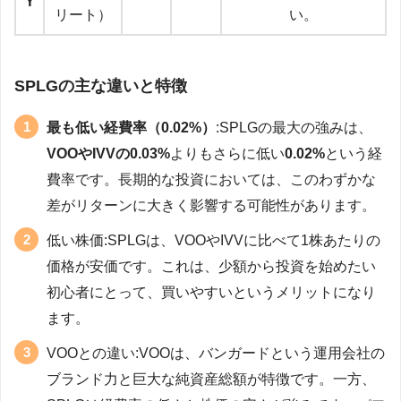
Y
リート）
い。
SPLGの主な違いと特徴
最も低い経費率（0.02%）
:SPLGの最大の強みは、
VOOやIVVの0.03%
よりもさらに低い
0.02%
という経
費率です。長期的な投資においては、このわずかな
差がリターンに大きく影響する可能性があります。
低い株価:SPLGは、VOOやIVVに比べて1株あたりの
価格が安価です。これは、少額から投資を始めたい
初心者にとって、買いやすいというメリットになり
ます。
VOOとの違い:VOOは、バンガードという運用会社の
ブランド力と巨大な純資産総額が特徴です。一方、