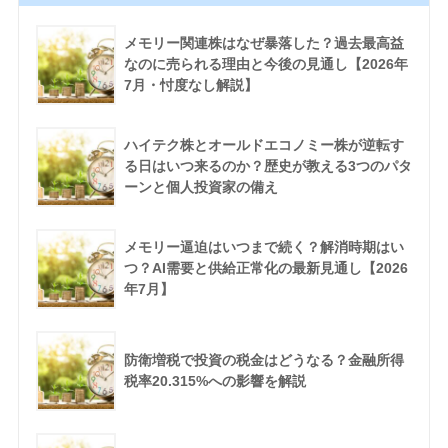
メモリー関連株はなぜ暴落した？過去最高益
なのに売られる理由と今後の見通し【2026年
7月・忖度なし解説】
ハイテク株とオールドエコノミー株が逆転す
る日はいつ来るのか？歴史が教える3つのパタ
ーンと個人投資家の備え
メモリー逼迫はいつまで続く？解消時期はい
つ？AI需要と供給正常化の最新見通し【2026
年7月】
防衛増税で投資の税金はどうなる？金融所得
税率20.315%への影響を解説