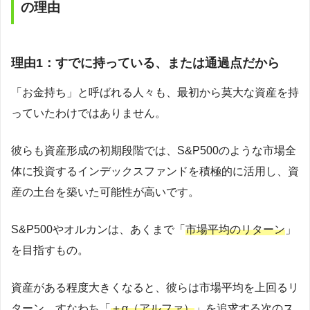
の理由
理由1：すでに持っている、または通過点だから
「お金持ち」と呼ばれる人々も、最初から莫大な資産を持
っていたわけではありません。
彼らも資産形成の初期段階では、S&P500のような市場全
体に投資するインデックスファンドを積極的に活用し、資
産の土台を築いた可能性が高いです。
S&P500やオルカンは、あくまで「
市場平均のリターン
」
を目指すもの。
資産がある程度大きくなると、彼らは市場平均を上回るリ
ターン、すなわち「
＋
α（アルファ）
」を追求する次のス