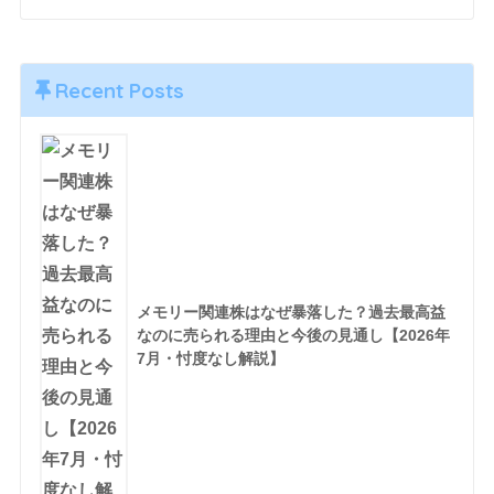
Recent Posts
メモリー関連株はなぜ暴落した？過去最高益
なのに売られる理由と今後の見通し【2026年
7月・忖度なし解説】