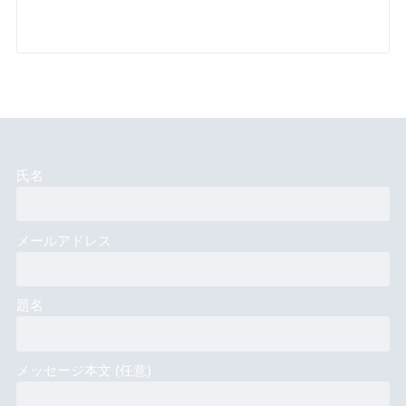
氏名
メールアドレス
題名
メッセージ本文 (任意)