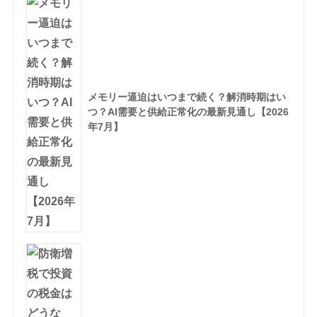
メモリー逼迫はいつまで続く？解消時期はい
つ？AI需要と供給正常化の最新見通し【2026
年7月】