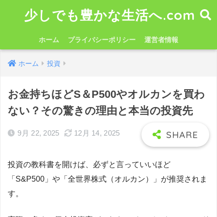
少しでも豊かな生活へ.com
ホーム
プライバシーポリシー
運営者情報
ホーム
投資
お金持ちほどS＆P500やオルカンを買わ
ない？その驚きの理由と本当の投資先
9月 22, 2025
12月 14, 2025
投資の教科書を開けば、必ずと言っていいほど
「S&P500」や「全世界株式（オルカン）」が推奨されま
す。