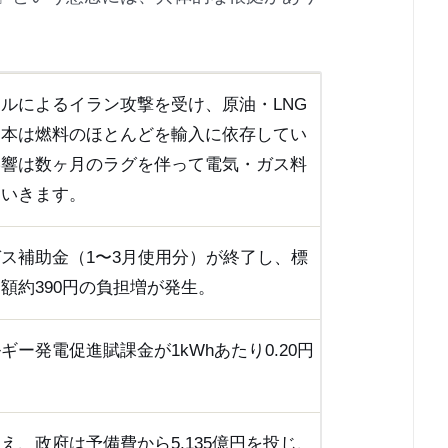
ルによるイラン攻撃を受け、原油・LNG
日本は燃料のほとんどを輸入に依存してい
影響は数ヶ月のラグを伴って電気・ガス料
ていきます。
ス補助金（1〜3月使用分）が終了し、標
額約390円の負担増が発生。
ギー発電促進賦課金が1kWhあたり0.20円
え、政府は予備費から5,135億円を投じ、