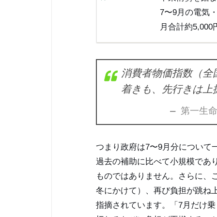
7〜9月の電気
月合計約5,0
消費者物価指数（全国
着きも、先行きは上
— 第一生
つまり政府は7〜9月分について
過去の補助に比べて小規模であり
ものではありません。さらに、こ
冬にかけて）、再び負担が跳ね
指摘されています。「7月だけ