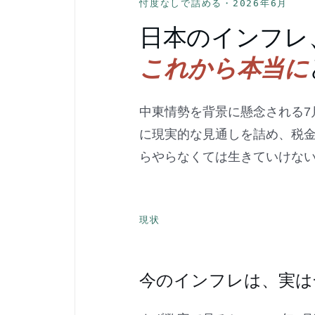
忖度なしで詰める・2026年6月
日本のインフレ
これから本当に
中東情勢を背景に懸念される7
に現実的な見通しを詰め、税
らやらなくては生きていけな
現状
今のインフレは、実は