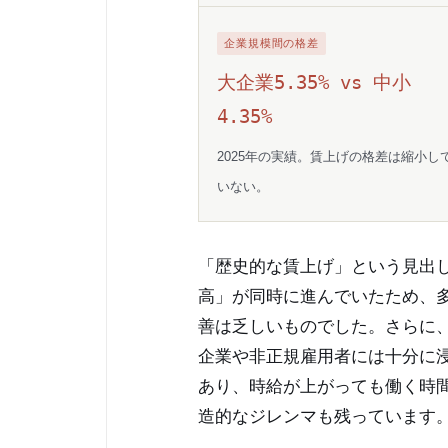
企業規模間の格差
大企業5.35% vs 中小
4.35%
2025年の実績。賃上げの格差は縮小し
いない。
「歴史的な賃上げ」という見出
高」が同時に進んでいたため、
善は乏しいものでした。さらに
企業や非正規雇用者には十分に
あり、時給が上がっても働く時
造的なジレンマも残っています