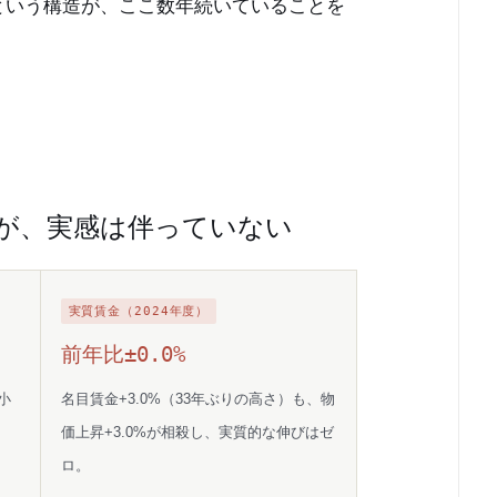
という構造が、ここ数年続いていることを
が、実感は伴っていない
実質賃金（2024年度）
前年比±0.0%
小
名目賃金+3.0%（33年ぶりの高さ）も、物
価上昇+3.0%が相殺し、実質的な伸びはゼ
ロ。