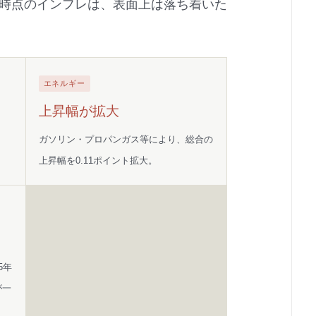
5月時点のインフレは、表面上は落ち着いた
エネルギー
上昇幅が拡大
ガソリン・プロパンガス等により、総合の
上昇幅を0.11ポイント拡大。
5年
が一