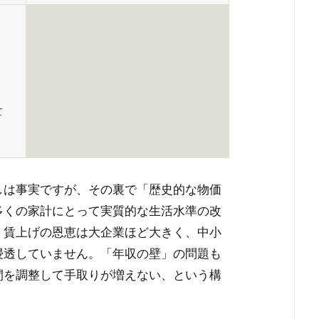
て
しは事実ですが、その裏で「歴史的な物価
多くの家計にとって実質的な生活水準の改
、賃上げの恩恵は大企業ほど大きく、中小
浸透していません。「年収の壁」の問題も
間を調整して手取りが増えない、という構
。