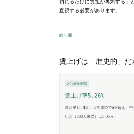
切れるたびに負担が再燃する」
直視する必要があります。
給与面
賃上げは「歴史的」だ
2026年春闘
賃上げ率5.26%
連合第1回集計。3年連続で5%超え。中
組合（300人未満）は5.05%。