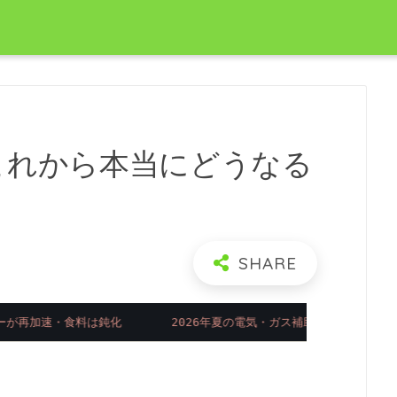
これから本当にどうなる
ルギーが再加速・食料は鈍化
2026年夏の電気・ガス補助 ▼5,135億