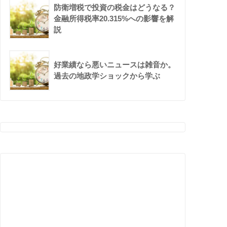
防衛増税で投資の税金はどうなる？
金融所得税率20.315%への影響を解
説
好業績なら悪いニュースは雑音か。
過去の地政学ショックから学ぶ