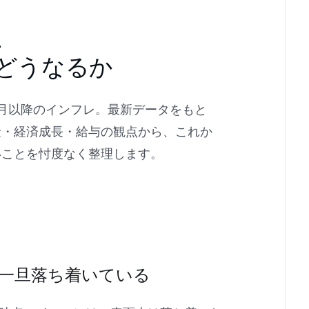
、
どうなるか
月以降のインフレ。最新データをもと
金・経済成長・給与の観点から、これか
いことを忖度なく整理します。
一旦落ち着いている