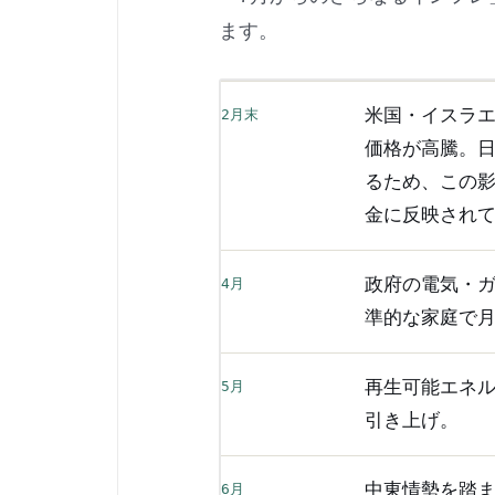
ます。
米国・イスラエ
2月末
価格が高騰。
るため、この
金に反映され
政府の電気・ガ
4月
準的な家庭で月
再生可能エネル
5月
引き上げ。
中東情勢を踏ま
6月