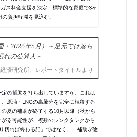
・ガス料金支援を決定。標準的な家庭で3ヶ
00円の負担軽減を見込む。
・2026年5月）～足元では落ち
振れの公算大～
命経済研究所、レポートタイトルより
一定の補助を打ち出していますが、これは
、原油・LNGの高騰分を完全に相殺する
の夏の補助が終了する10月以降（秋から
上がる可能性が、複数のシンクタンクから
乗り切れば終わる話」ではなく、「補助が途