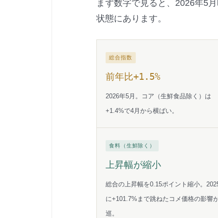
まず数字で見ると、2026年
状態にあります。
総合指数
前年比+1.5%
2026年5月。コア（生鮮食品除く）は
+1.4%で4月から横ばい。
食料（生鮮除く）
上昇幅が縮小
総合の上昇幅を0.15ポイント縮小。202
に+101.7%まで跳ねたコメ価格の影響
巡。