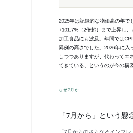
2025年は記録的な物価高の年で
+101.7%（2倍超）まで上昇
加工食品にも波及。年間ではCPI総
異例の高さでした。2026年に
しつつありますが、代わってエ
てきている、というのが今の構
なぜ7月か
「7月から」という懸
「7月からのさらなるインフレ