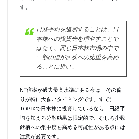
す。
日経平均を追加することは、日
本株への投資先を増やすことで
はなく、同じ日本株市場の中で
一部の値がさ株への比重を高め
ることに近い。
NT倍率が過去最高水準にある今は、その偏
りが特に大きいタイミングです。すでに
TOPIXで日本株に投資しているなら、日経平
均を加える分散効果は限定的で、むしろ少数
銘柄への集中度を高める可能性がある点には
注意が必要です。