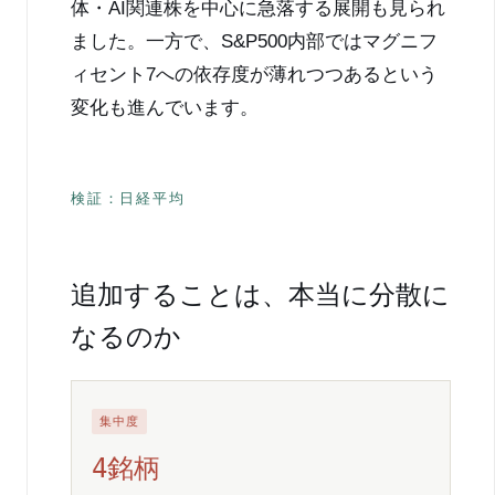
体・AI関連株を中心に急落する展開も見られ
ました。一方で、S&P500内部ではマグニフ
ィセント7への依存度が薄れつつあるという
変化も進んでいます。
検証：日経平均
追加することは、本当に分散に
なるのか
集中度
4銘柄