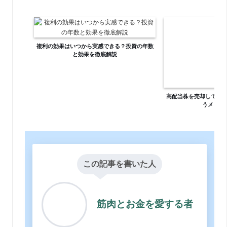
複利の効果はいつから実感できる？投資の年数
と効果を徹底解説
高配当株を売却してイ
うメリッ
この記事を書いた人
筋肉とお金を愛する者