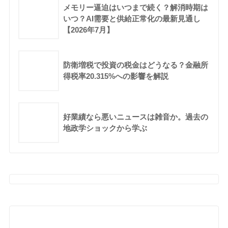
メモリー逼迫はいつまで続く？解消時期は
いつ？AI需要と供給正常化の最新見通し
【2026年7月】
防衛増税で投資の税金はどうなる？金融所
得税率20.315%への影響を解説
好業績なら悪いニュースは雑音か。過去の
地政学ショックから学ぶ