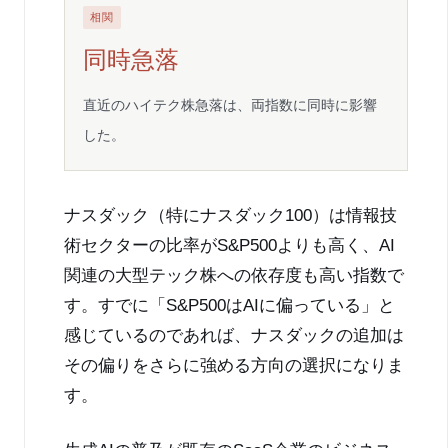
相関
同時急落
直近のハイテク株急落は、両指数に同時に影響
した。
ナスダック（特にナスダック100）は情報技
術セクターの比率がS&P500よりも高く、AI
関連の大型テック株への依存度も高い指数で
す。すでに「S&P500はAIに偏っている」と
感じているのであれば、ナスダックの追加は
その偏りをさらに強める方向の選択になりま
す。