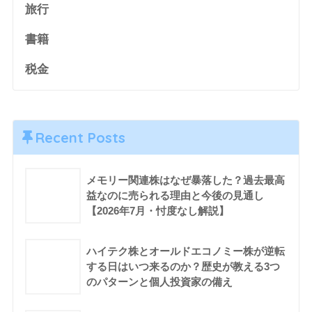
旅行
書籍
税金
Recent Posts
メモリー関連株はなぜ暴落した？過去最高
益なのに売られる理由と今後の見通し
【2026年7月・忖度なし解説】
ハイテク株とオールドエコノミー株が逆転
する日はいつ来るのか？歴史が教える3つ
のパターンと個人投資家の備え