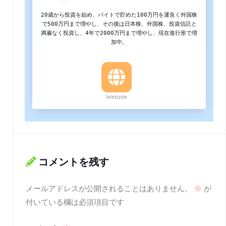
20歳から投資を始め、バイトで貯めた100万円を運良く外国株
で500万円まで増やし、その後は日本株、外国株、投資信託と
満遍なく投資し、4年で2000万円まで増やし、現在進行形で増
加中。
Website
コメントを残す
メールアドレスが公開されることはありません。
※
が
付いている欄は必須項目です