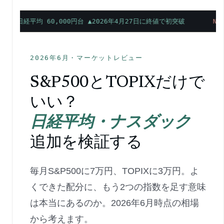
日経平均 60,000円台 ▲2026年4月27日に終値で初突破
NT
2026年6月・マーケットレビュー
S&P500とTOPIXだけで
いい？
日経平均・ナスダック
追加を検証する
毎月S&P500に7万円、TOPIXに3万円。よ
くできた配分に、もう2つの指数を足す意味
は本当にあるのか。2026年6月時点の相場
から考えます。