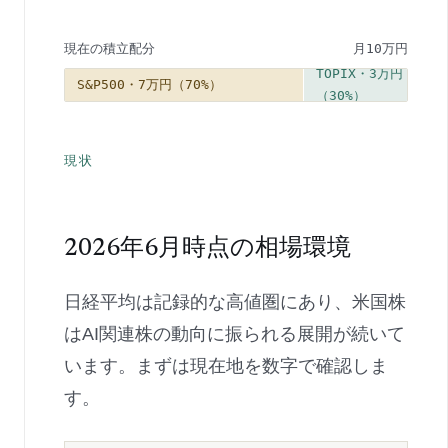
現在の積立配分
月10万円
TOPIX・3万円
S&P500・7万円（70%）
（30%）
現状
2026年6月時点の相場環境
日経平均は記録的な高値圏にあり、米国株
はAI関連株の動向に振られる展開が続いて
います。まずは現在地を数字で確認しま
す。