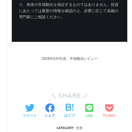
り、将来の市場動向を保証するものではありません。投資
にあたっては最新の情報を確認の上、必要に応じて金融の
専門家にご相談ください。
2026年6月作成・市場概況レビュー
SHARE
LINE
ツイート
シェア
はてブ
Pocket
CATEGORY :
投資