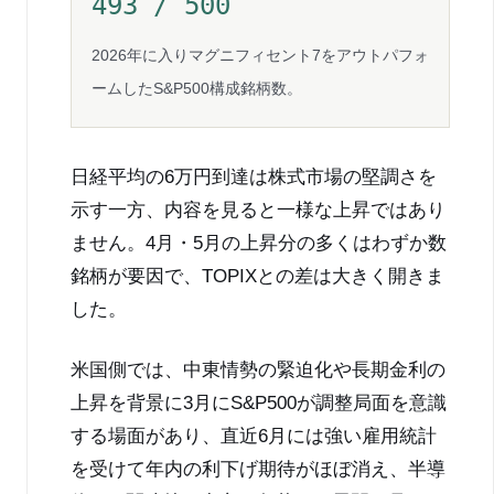
493 / 500
2026年に入りマグニフィセント7をアウトパフォ
ームしたS&P500構成銘柄数。
日経平均の6万円到達は株式市場の堅調さを
示す一方、内容を見ると一様な上昇ではあり
ません。4月・5月の上昇分の多くはわずか数
銘柄が要因で、TOPIXとの差は大きく開きま
した。
米国側では、中東情勢の緊迫化や長期金利の
上昇を背景に3月にS&P500が調整局面を意識
する場面があり、直近6月には強い雇用統計
を受けて年内の利下げ期待がほぼ消え、半導