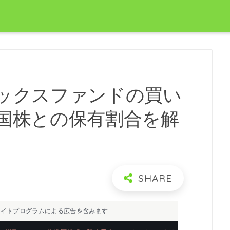
ックスファンドの買い
国株との保有割合を解
イトプログラムによる広告を含みます