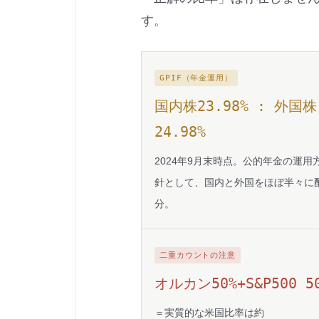
す。
GPIF（年金運用）
国内株23.98% : 外国株
24.98%
2024年9月末時点。公的年金の運用
針として、国内と外国をほぼ半々に
分。
二重カウントの注意
オルカン50%+S&P500 5
＝実質的な米国比率は約