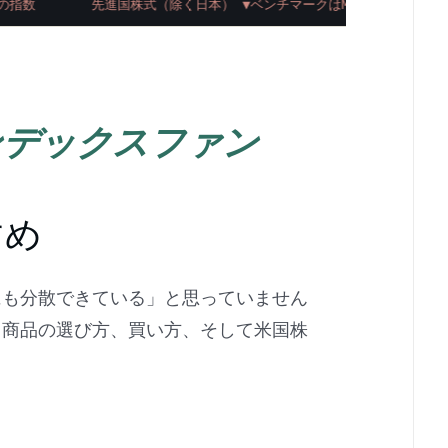
の指数
先進国株式（除く日本） ▼ベンチマークはMSCIコクサイ＝
る
ンデックスファン
すめ
にも分散できている」と思っていません
る商品の選び方、買い方、そして米国株