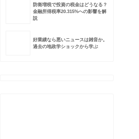
防衛増税で投資の税金はどうなる？
金融所得税率20.315%への影響を解
説
好業績なら悪いニュースは雑音か。
過去の地政学ショックから学ぶ