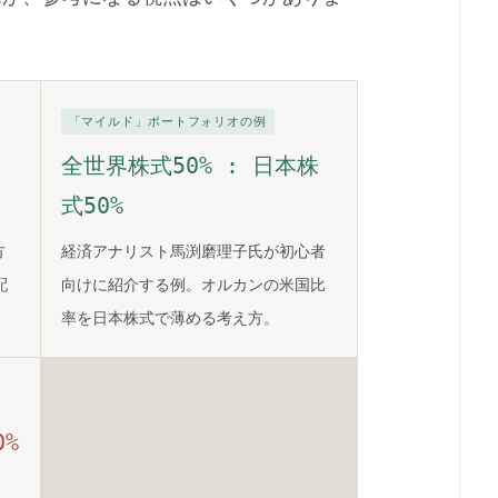
「マイルド」ポートフォリオの例
全世界株式50% : 日本株
式50%
方
経済アナリスト馬渕磨理子氏が初心者
配
向けに紹介する例。オルカンの米国比
率を日本株式で薄める考え方。
0%