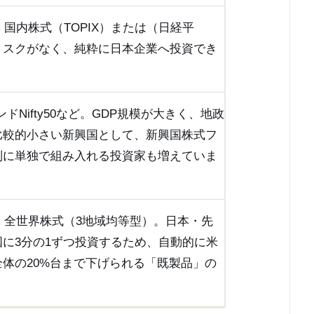
Slim 国内株式（TOPIX）または（日経平
リスクがなく、純粋に日本企業へ投資でき
F インドNifty50など。GDP規模が大きく、地政
比較的小さい新興国として、新興国株式フ
別に単独で組み入れる投資家も増えていま
Slim 全世界株式（3地域均等型）。日本・先
国に3分の1ずつ投資するため、自動的に米
体の20%台まで下げられる「既製品」の
。