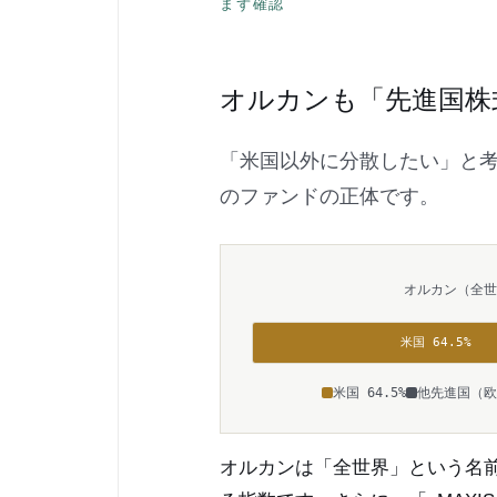
まず確認
オルカンも「先進国株
「米国以外に分散したい」と
のファンドの正体です。
オルカン（全
米国 64.5%
米国 64.5%
他先進国（欧
オルカンは「全世界」という名前