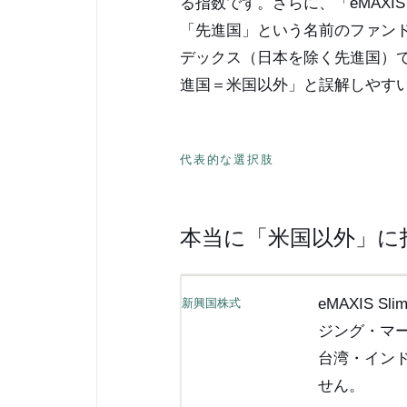
る指数です。さらに、「eMAXIS
「先進国」という名前のファンド
デックス（日本を除く先進国）
進国＝米国以外」と誤解しやす
代表的な選択肢
本当に「米国以外」に
eMAXIS 
新興国株式
ジング・マ
台湾・イン
せん。