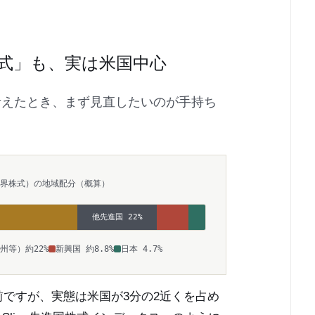
式」も、実は米国中心
考えたとき、まず見直したいのが手持ち
世界株式）の地域配分（概算）
他先進国 22%
州等）約22%
新興国 約8.8%
日本 4.7%
ですが、実態は米国が3分の2近くを占め