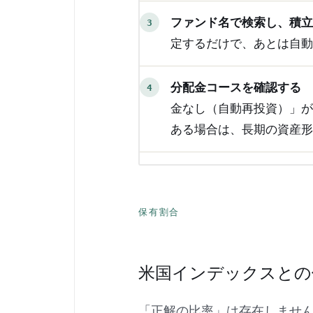
ファンド名で検索し、積
定するだけで、あとは自
分配金コースを確認する
金なし（自動再投資）」
ある場合は、長期の資産
保有割合
米国インデックスとの
「正解の比率」は存在しませ